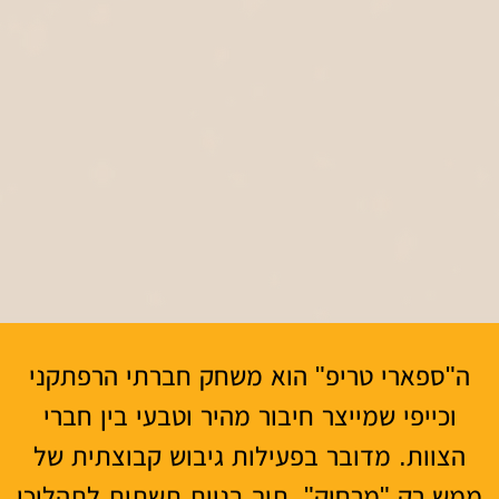
ה"ספארי טריפ" הוא משחק חברתי הרפתקני
וכייפי שמייצר חיבור מהיר וטבעי בין חברי
הצוות. מדובר בפעילות גיבוש קבוצתית של
ממש רק "מרחוק", תוך בניית תשתית לתהליכי