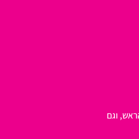
אש, וגם