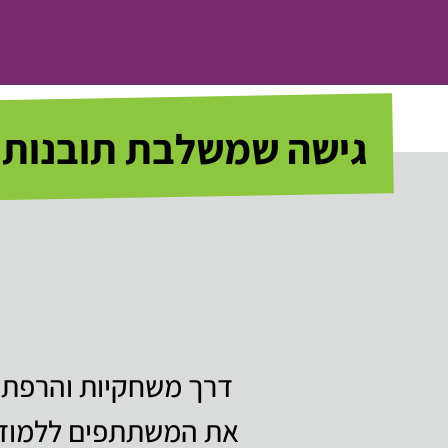
גישה שמשלבת תובנות ו
דרך משחקיות והרפתקא
את המשתתפים ללמוד ב