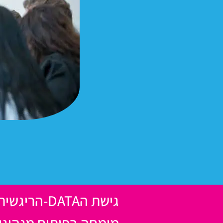
גישת הDATA