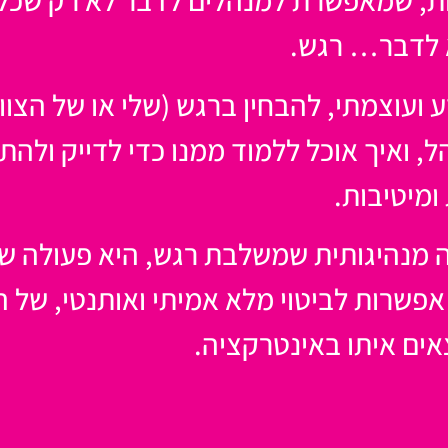
ת, שמאפשרת למנהלים לדבר לא רק שכל, 
א לדבר… רגש.
ועוצמתי, להבחין ברגש (שלי או של הצוות
, ואיך אוכל ללמוד ממנו כדי לדייק ולהת
ומיטיבות.
ה מנהיגותית שמשלבת רגש, היא פעולה ש
אפשרות לביטוי מלא אמיתי ואותנטי, של 
ים איתו באינטרקציה.