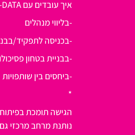
איך עובדים עם DATA-ריגשי?
-בליווי מנהלים
-בכניסה לתפקיד/בבניי
-בבניית בטחון פסיכולו
-ביחסים בין שותפויות
*
הגישה תומכת בפיתוח 
נותנת מרחב מרכזי גם 