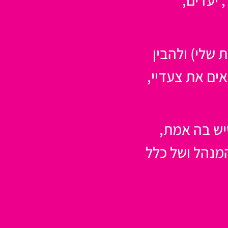
יעדים,
 שלי) ולהבין
אים את צעדיי,
יש בה אמת,
המנהל ושל כלל