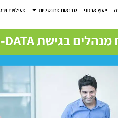
ה
ייעוץ ארגוני
סדנאות פרונטליות
פעילויות וירט
הלים בגישת DATA-ריגשי