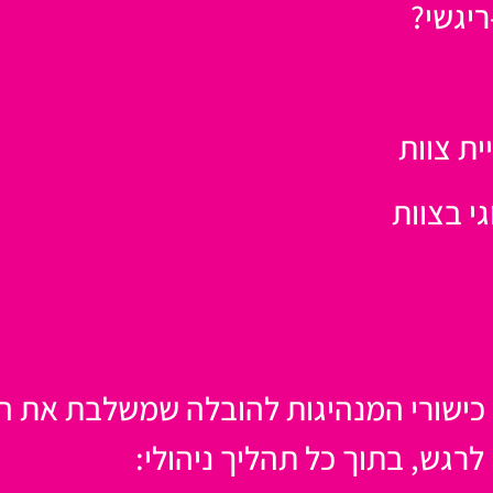
ת צוות
גי בצוות
כישורי המנהיגות להובלה שמשלבת את הר
לרגש, בתוך כל תהליך ניהולי: