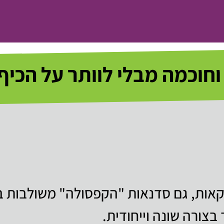
חוכמה מבלי לוותר על הכי
ות, גם סדנאות "הקפסולה" משולבות בת
צורה שונה וייחודית.