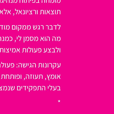
מומחה בפיתוח מנהיגו
תוצאות ורציונאל, אל
לדבר רגש ממקום מודע 
מה הוא מסמן לי, כמנהל
ולבצע פעולות אמיצות 
עקרונות הגישה: פעול
אומץ, תעוזה, ופותחת 
בעלי התפקידים שנמצא
*