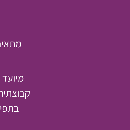
מתאים
מיועד 
קבוצתית
בתפיס