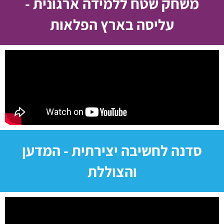
משחק שטח ללמידה ארגונית -
עליסה בארץ הפלאות
סדנה לחשיבה יצירתית - המדען
והצוללת